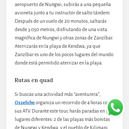
aeropuerto de Nungwi, subirás a una pequeña
avioneta junto a tu instructor de salto tándem.
Después de un vuelo de 20 minutos, saltarás
desde 3.050 metros, disfrutando de una vista
magnífica de Nungwi y otras zonas de Zanzíbar.
Aterrizarás en la playa de Kendwa, ya que
Zanzíbar es uno de los pocos lugares del mundo
donde está permitido aterrizar en la playa.
Rutas en quad
Si buscas una actividad más “aventurera”,
Osseliche
organiza un recorrido de 4 horas con
sus ATV. Durante este tour, harás paradas en 3
lugares diferentes: 2 de las playas más bonitas
de Nungwi y Kendwa, y el pueblo de Kilimani.