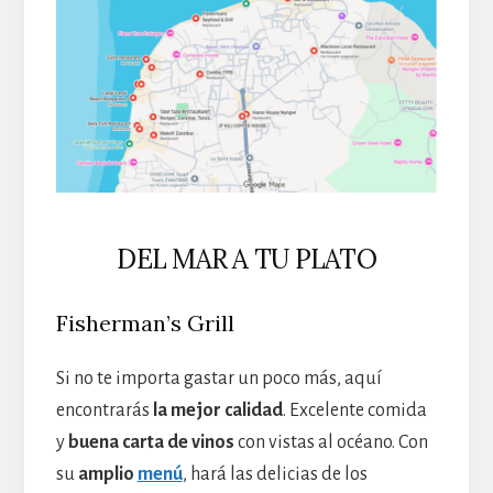
DEL MAR A TU PLATO
Fisherman’s Grill
Si no te importa gastar un poco más, aquí
encontrarás
la mejor calidad
. Excelente comida
y
buena carta de vinos
con vistas al océano. Con
su
amplio
menú
, hará las delicias de los