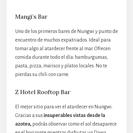
Mangi’s Bar
Uno de los primeros bares de Nungwi y punto de
encuentro de muchos expatriados. Ideal para
tomar algo al atardecer frente al mar. Ofrecen
comida durante todo el día: hamburguesas,
pasta, pizza, marisco y platos locales. No te
pierdas su chili con carne.
Z Hotel Rooftop Bar
El mejor sitio para ver el atardecer en Nungwi.
Gracias a sus
insuperables vistas desde la
azotea,
podrás observar como el sol desaparece
en el horizonte mientras disfrutas un Dawa