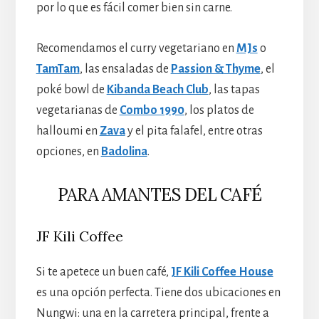
por lo que es fácil comer bien sin carne.
Recomendamos el curry vegetariano en
MJs
o
TamTam
, las ensaladas de
Passion & Thyme
, el
poké bowl de
Kibanda Beach Club
, las tapas
vegetarianas de
Combo 1990
, los platos de
halloumi en
Zava
y el pita falafel, entre otras
opciones, en
Badolina
.
PARA AMANTES DEL CAFÉ
JF Kili Coffee
Si te apetece un buen café,
JF Kili Coffee House
es una opción perfecta. Tiene dos ubicaciones en
Nungwi: una en la carretera principal, frente a