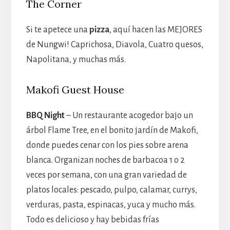
The Corner
Si te apetece una
pizza
, aquí hacen las MEJORES
de Nungwi! Caprichosa, Diavola, Cuatro quesos,
Napolitana, y muchas más.
Makofi Guest House
BBQ Night
– Un restaurante acogedor bajo un
árbol Flame Tree, en el bonito jardín de Makofi,
donde puedes cenar con los pies sobre arena
blanca. Organizan noches de barbacoa 1 o 2
veces por semana, con una gran variedad de
platos locales: pescado, pulpo, calamar, currys,
verduras, pasta, espinacas, yuca y mucho más.
Todo es delicioso y hay bebidas frías