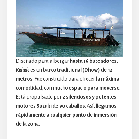
Diseñado para albergar
hasta 16 buceadores
,
Kidude
es un
barco tradicional (Dhow) de 12
metros
. Fue construido para ofrecer la
máxima
comodidad
, con mucho
espacio para moverse
.
Está propulsado por
2 silenciosos y potentes
motores Suzuki de 90 caballos
. Así,
llegamos
rápidamente a cualquier punto de inmersión
de la zona.