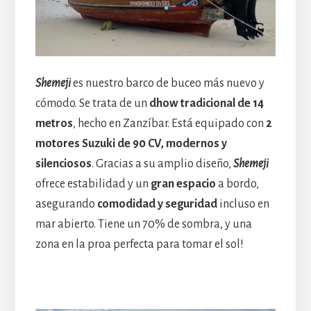
Shemeji
es nuestro barco de buceo más nuevo y
cómodo. Se trata de un
dhow tradicional de 14
metros
, hecho en Zanzíbar. Está equipado con
2
motores Suzuki de 90 CV, modernos y
silenciosos
. Gracias a su amplio diseño,
Shemeji
ofrece estabilidad y un
gran espacio
a bordo,
asegurando
comodidad y seguridad
incluso en
mar abierto. Tiene un 70% de sombra, y una
zona en la proa perfecta para tomar el sol!