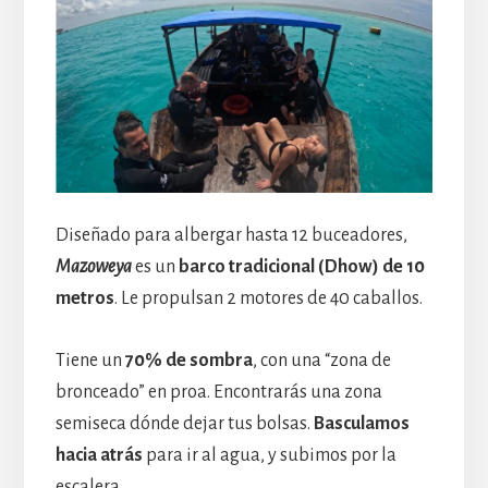
Diseñado para albergar hasta 12 buceadores,
Mazoweya
es un
barco tradicional (Dhow) de 10
metros
. Le propulsan 2 motores de 40 caballos.
Tiene un
70% de sombra
, con una “zona de
bronceado” en proa. Encontrarás una zona
semiseca dónde dejar tus bolsas.
Basculamos
hacia atrás
para ir al agua, y subimos por la
escalera.