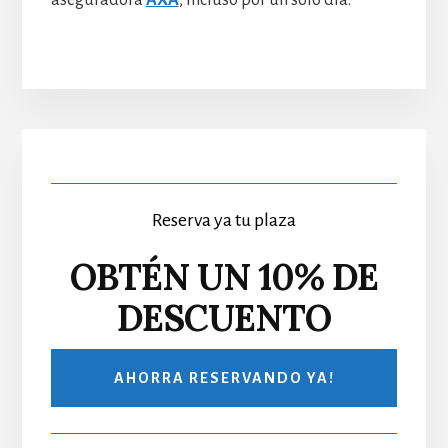
aseguradora
AXA
, incluso por un solo día.
Primary
Sidebar
Reserva ya tu plaza
OBTÉN UN 10% DE
DESCUENTO
AHORRA RESERVANDO YA!