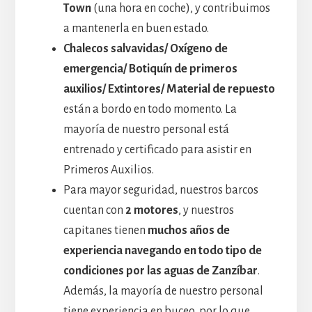
Town
(una hora en coche), y contribuimos
a mantenerla en buen estado.
Chalecos salvavidas/ Oxígeno de
emergencia/ Botiquín de primeros
auxilios/ Extintores/ Material de repuesto
están a bordo en todo momento. La
mayoría de nuestro personal está
entrenado y certificado para asistir en
Primeros Auxilios.
Para mayor seguridad, nuestros barcos
cuentan con
2 motores
, y nuestros
capitanes tienen
muchos años de
experiencia navegando en todo tipo de
condiciones por las aguas de Zanzíbar
.
Además, la mayoría de nuestro personal
tiene experiencia en buceo, por lo que