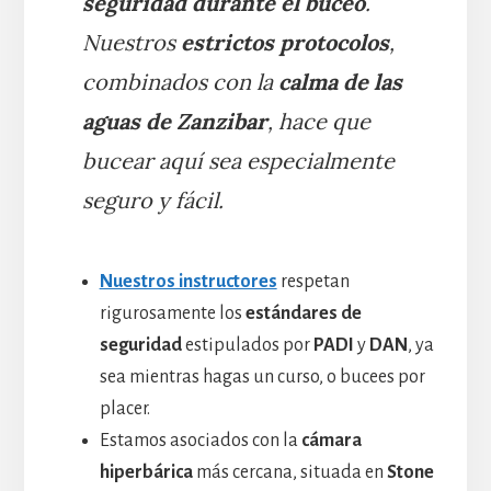
seguridad durante el buceo
.
Nuestros
estrictos protocolos
,
combinados con la
calma de las
aguas de Zanzibar
, hace que
bucear aquí sea especialmente
seguro y fácil.
Nuestros instructores
respetan
rigurosamente los
estándares de
seguridad
estipulados por
PADI
y
DAN
, ya
sea mientras hagas un curso, o bucees por
placer.
Estamos asociados con la
cámara
hiperbárica
más cercana, situada en
Stone