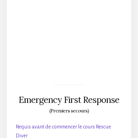
Réservez à l´avance pour un 10% de
remise
COMMENCEZ VOTRE COURS AUJOURD´HUI
Emergency First Response
(Premiers secours)
Requis avant de commencer le cours Rescue
Diver