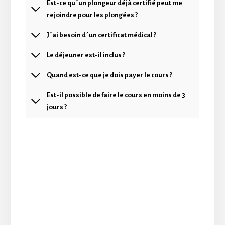
Est-ce qu´un plongeur déjà certifié peut me
rejoindre pour les plongées ?
J´ai besoin d´un certificat médical ?
Le déjeuner est-il inclus ?
Quand est-ce que je dois payer le cours ?
Est-il possible de faire le cours en moins de 3
jours ?