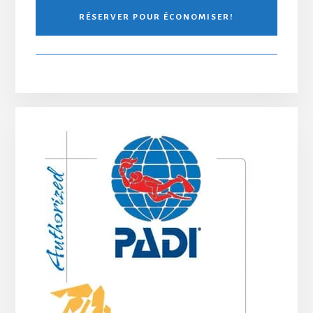
RÉSERVER POUR ÉCONOMISER!