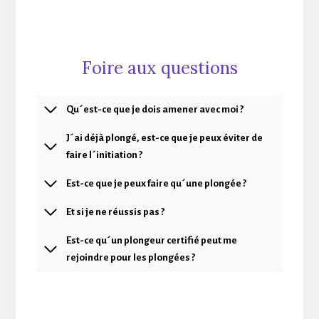
Foire aux questions
Qu´est-ce que je dois amener avec moi ?
J´ai déjà plongé, est-ce que je peux éviter de
faire l´initiation ?
Est-ce que je peux faire qu´une plongée ?
Et si je ne réussis pas ?
Est-ce qu´un plongeur certifié peut me
rejoindre pour les plongées ?