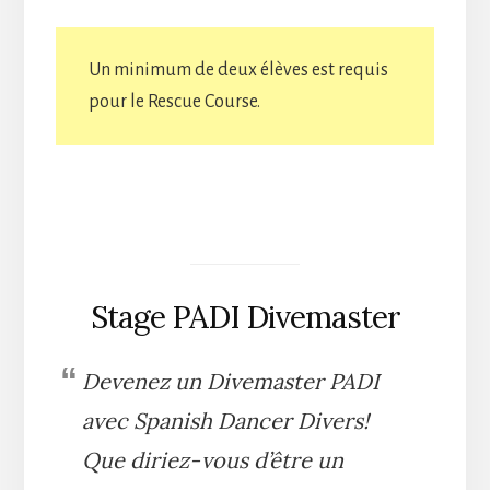
Un minimum de deux élèves est requis
pour le Rescue Course.
Stage PADI Divemaster
Devenez un Divemaster PADI
avec Spanish Dancer Divers!
Que diriez-vous d’être un