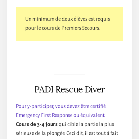
Un minimum de deux élèves est requis
pour le cours de Premiers Secours.
PADI Rescue Diver
Pour y-participer, vous devez être certifié
Emergency First Response ou équivalent.
Cours de 3-4 jours
qui cible la partie la plus
sérieuse de la plongée. Ceci dit, il est tout à fait